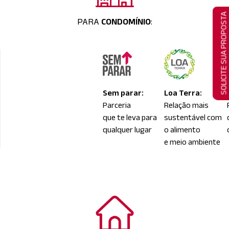
SOLICITE SUA PROPOSTA
PARA
CONDOMÍNIO
:
Sem parar:
Loa Terra:
Parceria
Relação mais
que te leva para
sustentável com
qualquer lugar
o alimento
e meio ambiente