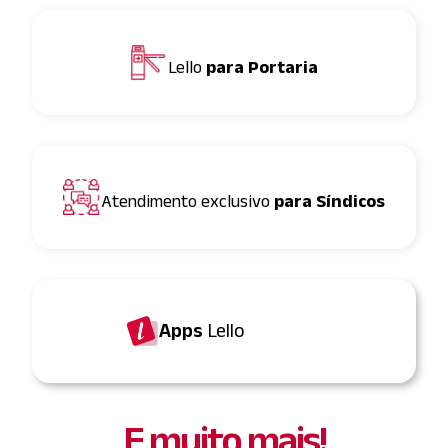
Lello
para Portaria
Atendimento exclusivo
para Síndicos
Apps
Lello
E muito mais!