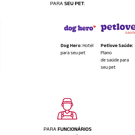
PARA
SEU PET
:
Dog Hero:
Hotel
Petlove Saúde:
para seu pet
Plano
de saúde para
seu pet
PARA
FUNCIONÁRIOS