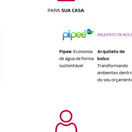
PARA
SUA CASA
:
Pipee:
Economia
Arquiteto de
de água de forma
bolso:
sustentável
Transformando
ambientes dentr
do seu orçament